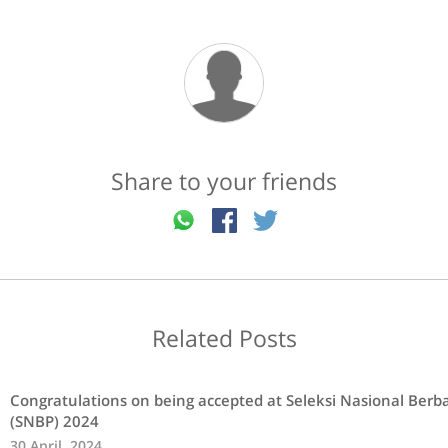
Share to your friends
Related Posts
Congratulations on being accepted at Seleksi Nasional Berba
(SNBP) 2024
30 April, 2024