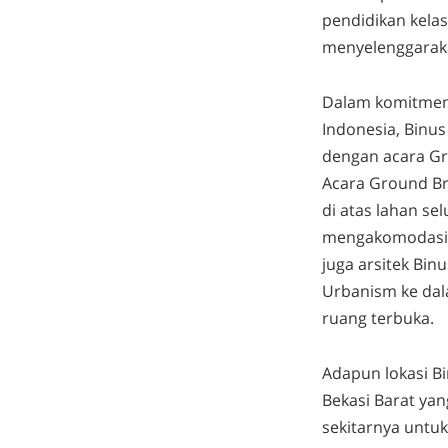
pendidikan kelas
menyelenggarakan
Dalam komitmenn
Indonesia, Binus
dengan acara Gr
Acara Ground Br
di atas lahan se
mengakomodasi k
juga arsitek Bin
Urbanism ke dal
ruang terbuka.
Adapun lokasi Bi
Bekasi Barat ya
sekitarnya untuk