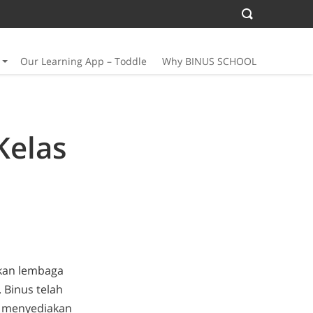
Our Learning App – Toddle
Why BINUS SCHOOL
Kelas
akan lembaga
 Binus telah
g menyediakan