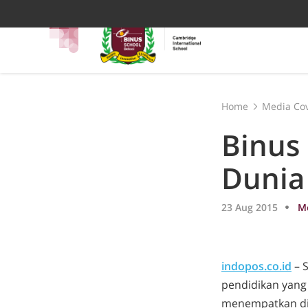
Home
Media Co
Binus
Dunia 
23 Aug 2015
M
indopos.co.id
–
pendidikan yang 
menempatkan dir