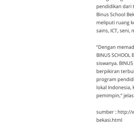
pendidikan dari 
Binus School Bek
meliputi ruang 
sains, ICT, seni,
“Dengan memaduka
BINUS SCHOOL B
siswanya. BINUS
berpikiran terbu
program pendidi
lokal Indonesia,
pemimpin,” jelas
sumber : http://
bekasi.html