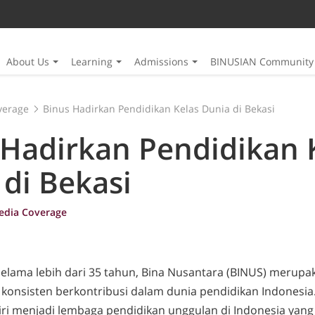
About Us
Learning
Admissions
BINUSIAN Community
verage
Binus Hadirkan Pendidikan Kelas Dunia di Bekasi
 Hadirkan Pendidikan 
di Bekasi
edia Coverage
Selama lebih dari 35 tahun, Bina Nusantara (BINUS) merup
konsisten berkontribusi dalam dunia pendidikan Indonesia.
i menjadi lembaga pendidikan unggulan di Indonesia yan