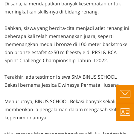
Di sana, ia mendapatkan banyak kesempatan untuk
meningkatkan
skills
-nya di bidang renang.
Bahkan, siswa yang bercita-cita menjadi atlet renang ini
beberapa kali telah memenangkan juara, seperti
memenangkan medali bronze di 100 meter backstroke
dan bronze estafet 4×50 m freestyle di PRSI & BCA
Sprint Challenge Championship Tahun II 2022.
Terakhir, ada testimoni siswa SMA BINUS SCHOOL
Bekasi bernama Jessica Dwinasya Permata Huseno.
Menurutnya, BINUS SCHOOL Bekasi banyak sekali
memberikan ia pengalaman dalam mengasah
skill
kepemimpinannya.
“Aku merasa bisa mengembangkan
skill
-ku,
leadership