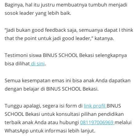
Baginya, hal itu justru membuatnya tumbuh menjadi
sosok
leader
yang lebih baik.
“Jadi bukan
good feedback
saja, semuanya dapat
I think
that the point
untuk jadi
good leader,”
katanya.
Testimoni siswa BINUS SCHOOL Bekasi selengkapnya
bisa dilihat
di sini
.
Semua kesempatan emas ini bisa anak Anda dapatkan
dengan belajar di BINUS SCHOOL Bekasi.
Tunggu apalagi, segera isi form di
link profil
BINUS
SCHOOL Bekasi untuk konsultasi pilihan pendidikan
terbaik anak Anda atau hubungi
081197006969
melalui
WhatsApp untuk informasi lebih lanjut.