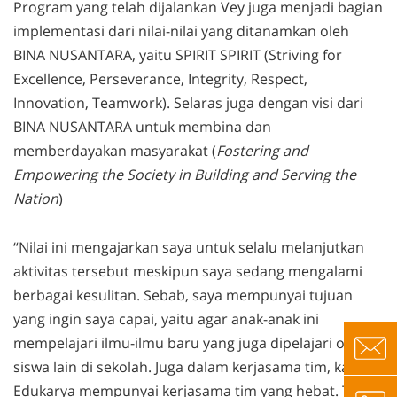
Program yang telah dijalankan Vey juga menjadi bagian
implementasi dari nilai-nilai yang ditanamkan oleh
BINA NUSANTARA, yaitu SPIRIT SPIRIT (Striving for
Excellence, Perseverance, Integrity, Respect,
Innovation, Teamwork). Selaras juga dengan visi dari
BINA NUSANTARA untuk membina dan
memberdayakan masyarakat (
Fostering and
Empowering the Society in Building and Serving the
Nation
)
“Nilai ini mengajarkan saya untuk selalu melanjutkan
aktivitas tersebut meskipun saya sedang mengalami
berbagai kesulitan. Sebab, saya mempunyai tujuan
yang ingin saya capai, yaitu agar anak-anak ini
mempelajari ilmu-ilmu baru yang juga dipelajari oleh
siswa lain di sekolah. Juga dalam kerjasama tim, kami
Edukarya mempunyai kerjasama tim yang hebat. Tanpa