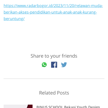
https://www.radarbogor.id/2023/11/20/relawan-muda-
berikan-akses-pendidikan-untuk-anak-anak-kurang-
beruntung/
Share to your friends
Related Posts
BINUS SCHOOL Bekasi Youth Design