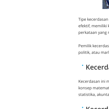
Tipe kecerdasan
efektif, memilik
perkataan yang 
Pemilik kecerdas
politik, atau
mar
Kecerd
Kecerdasan ini 
konsep matematis
statistika, akun
Kecerd