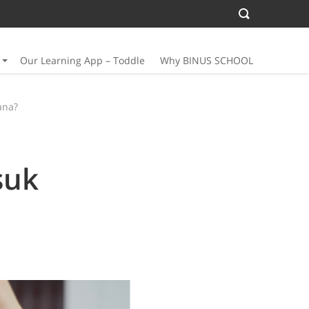
Our Learning App – Toddle
Why BINUS SCHOOL
ana?
suk