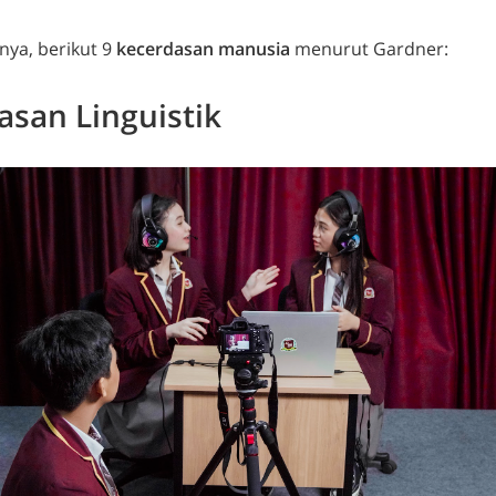
snya, berikut 9
kecerdasan manusia
menurut Gardner:
asan Linguistik