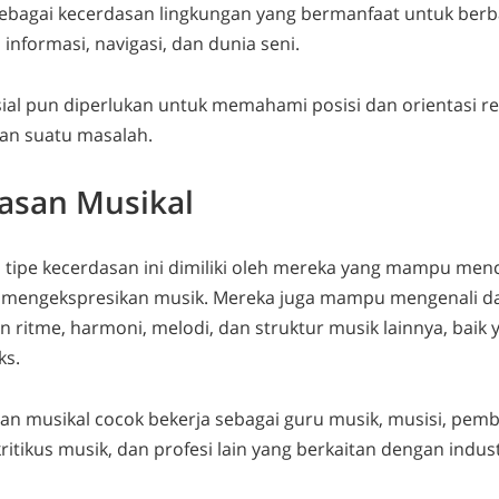
 sebagai kecerdasan lingkungan yang bermanfaat untuk berb
 informasi, navigasi, dan dunia seni.
al pun diperlukan untuk memahami posisi dan orientasi rel
n suatu masalah.
asan Musikal
 tipe kecerdasan ini
dimiliki oleh mereka yang mampu menc
mengekspresikan musik. Mereka juga mampu mengenali d
ritme, harmoni, melodi, dan struktur musik lainnya, baik
s.
an musikal cocok bekerja sebagai guru musik, musisi, pemb
kritikus musik, dan profesi lain yang berkaitan dengan indust