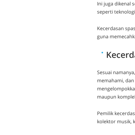
Ini juga dikenal
seperti teknologi
Kecerdasan spasi
guna memecahka
Kecerd
Sesuai namanya,
memahami, dan 
mengelompokkan 
maupun komplek
Pemilik kecerdas
kolektor musik, 