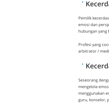
Kecerd
Pemilik kecerdas
emosi dan persp
hubungan yang b
Profesi yang coc
arbitrator / medi
Kecerd
Seseorang denga
mengelola emosi
menggunakan emo
guru, konselor, p