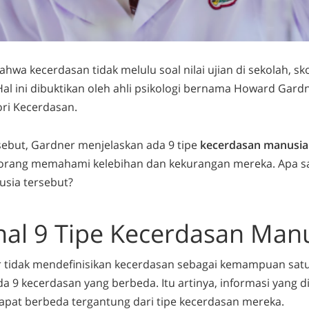
wa kecerdasan tidak melulu soal nilai ujian di sekolah, sko
Hal ini dibuktikan oleh ahli psikologi bernama Howard Gard
ri Kecerdasan.
rsebut, Gardner menjelaskan ada 9 tipe
kecerdasan manusia
rang memahami kelebihan dan kekurangan mereka. Apa saj
sia tersebut?
al 9 Tipe Kecerdasan Man
tidak mendefinisikan kecerdasan sebagai kemampuan sat
da 9 kecerdasan yang berbeda. Itu artinya, informasi yang d
dapat berbeda tergantung dari tipe kecerdasan mereka.