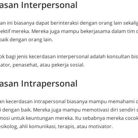
asan Interpersonal
an ini biasanya dapat berinteraksi dengan orang lain sek
ektif mereka. Mereka juga mampu bekerjasama dalam tim 
aik dengan orang lain.
ok bagi jenis kecerdasan interpersonal adalah konsultan bisn
ator, penasehat, atau pekerja sosial.
asan Intrapersonal
n kecerdasan intrapersonal biasanya mampu memahami dir
 dengan baik. Mereka juga mampu memotivasi diri sendiri 
si untuk keuntungan mereka. Itu sebabnya mereka cocok 
sikolog, ahli komunikasi, terapis, atau motivator.